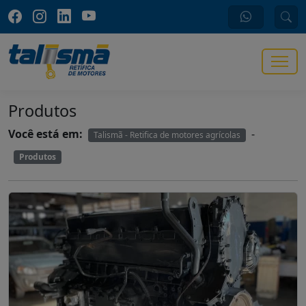
Produtos
Você está em:
-
Talismã - Retifica de motores agrícolas
Produtos