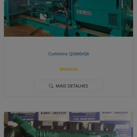
Cummins QSk60/G6
Motores
MAIS DETALHES