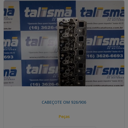
CABEÇOTE OM 926/906
Peças